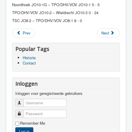
Noordhoek JO10-1G – TPO/DHV/VOV JO10-1 5 - 5
TPO/DHV/VOV JO10-2 – Wieldrecht JO10-3 0 - 24
TSC JO8-2 – TPO/DHV/VOV JO8-1 8 - 0
Prev
Next
Popular Tags
Historie
Contact
Inloggen
Inloggen voor geregistreerde gebruikers
Username
Password
Remember Me
Log in