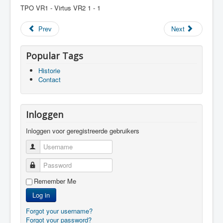
TPO VR1 - Virtus VR2 1 - 1
Prev
Next
Popular Tags
Historie
Contact
Inloggen
Inloggen voor geregistreerde gebruikers
Username
Password
Remember Me
Log in
Forgot your username?
Forgot your password?