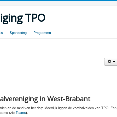
iging TPO
's
Sponsoring
Programma
alvereniging in West-Brabant
anden en de rand van het dorp Moerdijk liggen de voetbalvelden van TPO. Een
teams (zie
Teams
).