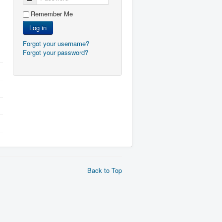
Remember Me
Log in
Forgot your username?
Forgot your password?
Back to Top