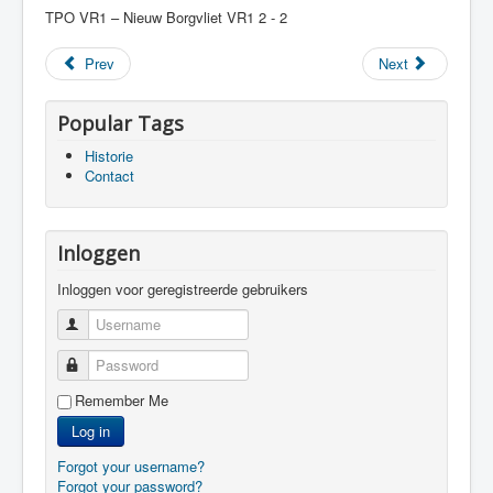
TPO VR1 – Nieuw Borgvliet VR1 2 - 2
Prev
Next
Popular Tags
Historie
Contact
Inloggen
Inloggen voor geregistreerde gebruikers
Username
Password
Remember Me
Log in
Forgot your username?
Forgot your password?