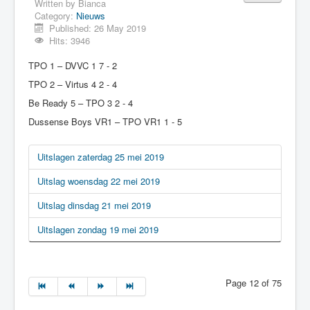
Written by
Bianca
Category:
Nieuws
Published: 26 May 2019
Hits: 3946
TPO 1 – DVVC 1 7 - 2
TPO 2 – Virtus 4 2 - 4
Be Ready 5 – TPO 3 2 - 4
Dussense Boys VR1 – TPO VR1 1 - 5
Uitslagen zaterdag 25 mei 2019
Uitslag woensdag 22 mei 2019
Uitslag dinsdag 21 mei 2019
Uitslagen zondag 19 mei 2019
Page 12 of 75