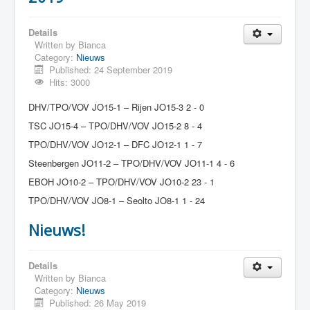
Details
Written by
Bianca
Category:
Nieuws
Published: 24 September 2019
Hits: 3000
DHV/TPO/VOV JO15-1 – Rijen JO15-3 2 - 0
TSC JO15-4 – TPO/DHV/VOV JO15-2 8 - 4
TPO/DHV/VOV JO12-1 – DFC JO12-1 1 - 7
Steenbergen JO11-2 – TPO/DHV/VOV JO11-1 4 - 6
EBOH JO10-2 – TPO/DHV/VOV JO10-2 23 - 1
TPO/DHV/VOV JO8-1 – Seolto JO8-1 1 - 24
Nieuws!
Details
Written by
Bianca
Category:
Nieuws
Published: 26 May 2019