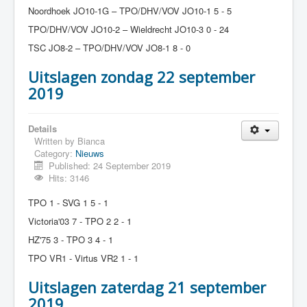
Noordhoek JO10-1G – TPO/DHV/VOV JO10-1 5 - 5
TPO/DHV/VOV JO10-2 – Wieldrecht JO10-3 0 - 24
TSC JO8-2 – TPO/DHV/VOV JO8-1 8 - 0
Uitslagen zondag 22 september
2019
Details
Written by
Bianca
Category:
Nieuws
Published: 24 September 2019
Hits: 3146
TPO 1 - SVG 1 5 - 1
Victoria'03 7 - TPO 2 2 - 1
HZ'75 3 - TPO 3 4 - 1
TPO VR1 - Virtus VR2 1 - 1
Uitslagen zaterdag 21 september
2019