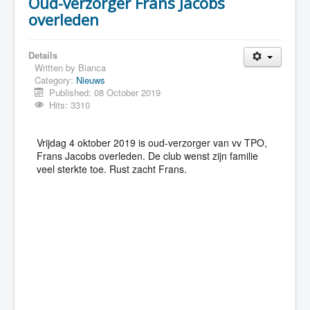
Oud-verzorger Frans Jacobs
overleden
Details
Written by
Bianca
Category:
Nieuws
Published: 08 October 2019
Hits: 3310
Vrijdag 4 oktober 2019 is oud-verzorger van vv TPO,
Frans Jacobs overleden. De club wenst zijn familie
veel sterkte toe. Rust zacht Frans.