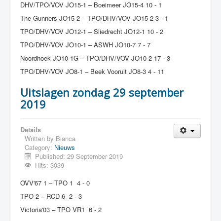
DHV/TPO/VOV JO15-1 – Boeimeer JO15-4 10 - 1
The Gunners JO15-2 – TPO/DHV/VOV JO15-2 3 - 1
TPO/DHV/VOV JO12-1 – Sliedrecht JO12-1 10 - 2
TPO/DHV/VOV JO10-1 – ASWH JO10-7 7 - 7
Noordhoek JO10-1G – TPO/DHV/VOV JO10-2 17 - 3
TPO/DHV/VOV JO8-1 – Beek Vooruit JO8-3 4 - 11
Uitslagen zondag 29 september
2019
Details
Written by
Bianca
Category:
Nieuws
Published: 29 September 2019
Hits: 3039
OVV'67 1 – TPO 1 4 - 0
TPO 2 – RCD 6 2 - 3
Victoria'03 – TPO VR1 6 - 2