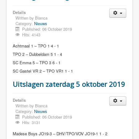
Details
Written by
Bianca
Category:
Nieuws
Published: 06 October 2019
Hits: 4143
Achtmaal 1 – TPO 1 4 - 1
TPO 2 – Dubbeldam 5 1 - 4
SC Emma 5 – TPO 3 6 - 1
SC Gastel VR 2 – TPO VR1 1 - 1
Uitslagen zaterdag 5 oktober 2019
Details
Written by
Bianca
Category:
Nieuws
Published: 06 October 2019
Hits: 3131
Madese Boys JO19-3 – DHV/TPO/VOV JO19-1 1 - 2