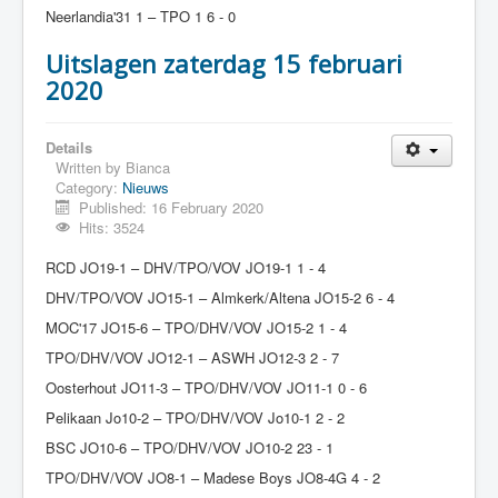
Neerlandia'31 1 – TPO 1 6 - 0
Uitslagen zaterdag 15 februari
2020
Details
Written by
Bianca
Category:
Nieuws
Published: 16 February 2020
Hits: 3524
RCD JO19-1 – DHV/TPO/VOV JO19-1 1 - 4
DHV/TPO/VOV JO15-1 – Almkerk/Altena JO15-2 6 - 4
MOC'17 JO15-6 – TPO/DHV/VOV JO15-2 1 - 4
TPO/DHV/VOV JO12-1 – ASWH JO12-3 2 - 7
Oosterhout JO11-3 – TPO/DHV/VOV JO11-1 0 - 6
Pelikaan Jo10-2 – TPO/DHV/VOV Jo10-1 2 - 2
BSC JO10-6 – TPO/DHV/VOV JO10-2 23 - 1
TPO/DHV/VOV JO8-1 – Madese Boys JO8-4G 4 - 2