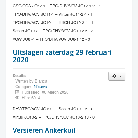
GSC/ODS JO12-1 – TPO/DHV/VOV JO12-1 2 - 7
TPO/DHV/VOV JO11-1 – Virtus JO11-2 4 - 1
TPO/DHV/VOV JO10-1 – EBOH JO10-2 4 - 1
Seolto JO10-2 – TPO/DHV/VOV JO10-2 6 - 3
VCW JO8 -1 – TPO/DHV/VOV JO8-1 12 - 0
Uitslagen zaterdag 29 februari
2020
Details
Written by
Bianca
Category:
Nieuws
Published: 06 March 2020
Hits: 6014
DHV/TPO/VOV JO19-1 – Seolto JO19-1 6 - 0
Virtus JO10-2 – TPO/DHV/VOV JO10-2 13 - 0
Versieren Ankerkuil