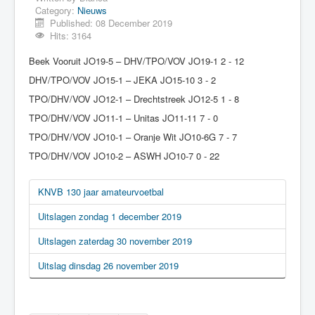
Category:
Nieuws
Published: 08 December 2019
Hits: 3164
Beek Vooruit JO19-5 – DHV/TPO/VOV JO19-1 2 - 12
DHV/TPO/VOV JO15-1 – JEKA JO15-10 3 - 2
TPO/DHV/VOV JO12-1 – Drechtstreek JO12-5 1 - 8
TPO/DHV/VOV JO11-1 – Unitas JO11-11 7 - 0
TPO/DHV/VOV JO10-1 – Oranje Wit JO10-6G 7 - 7
TPO/DHV/VOV JO10-2 – ASWH JO10-7 0 - 22
KNVB 130 jaar amateurvoetbal
Uitslagen zondag 1 december 2019
Uitslagen zaterdag 30 november 2019
Uitslag dinsdag 26 november 2019