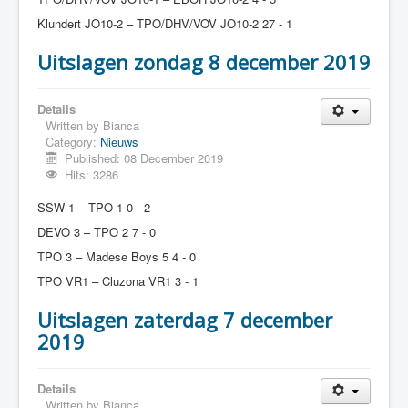
Klundert JO10-2 – TPO/DHV/VOV JO10-2 27 - 1
Uitslagen zondag 8 december 2019
Details
Written by
Bianca
Category:
Nieuws
Published: 08 December 2019
Hits: 3286
SSW 1 – TPO 1 0 - 2
DEVO 3 – TPO 2 7 - 0
TPO 3 – Madese Boys 5 4 - 0
TPO VR1 – Cluzona VR1 3 - 1
Uitslagen zaterdag 7 december
2019
Details
Written by
Bianca