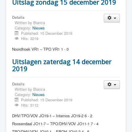
Uitslag zondag 15 december 2019
Details
Written by
Bianca
Category:
Nieuws
Published: 15 December 2019
Hits: 3219
Noordhoek VR1 – TPO VR1 1 - 0
Uitslagen zaterdag 14 december
2019
Details
Written by
Bianca
Category:
Nieuws
Published: 15 December 2019
Hits: 3112
DHV/TPO/VOV JO19-1 – Internos JO19-2 6 - 2
Roosendaal JO11-7 – TPO/DHV/VOV JO11-1 7 - 4
TPO/DHV/VOV JO10-1 – EBOH JO10-2 4 - 5